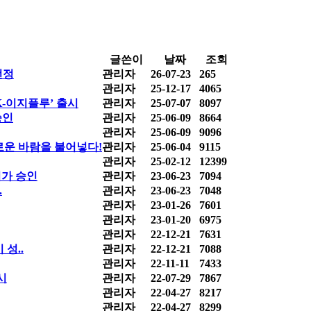
글쓴이
날짜
조회
선정
관리자
26-07-23
265
관리자
25-12-17
4065
-이지플루’ 출시
관리자
25-07-07
8097
승인
관리자
25-06-09
8664
관리자
25-06-09
9096
로운 바람을 불어넣다!
관리자
25-06-04
9115
관리자
25-02-12
12399
허가 승인
관리자
23-06-23
7094
.
관리자
23-06-23
7048
관리자
23-01-26
7601
관리자
23-01-20
6975
관리자
22-12-21
7631
성..
관리자
22-12-21
7088
관리자
22-11-11
7433
시
관리자
22-07-29
7867
관리자
22-04-27
8217
관리자
22-04-27
8299