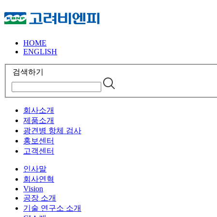
HOME
ENGLISH
검색하기
회사소개
제품소개
광견병 항체 검사
홍보센터
고객센터
인사말
회사연혁
Vision
공장 소개
기술 연구소 소개