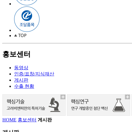
홍보센터
동영상
인증/표창/지식재산
게시판
수출 현황
HOME
홍보센터
게시판