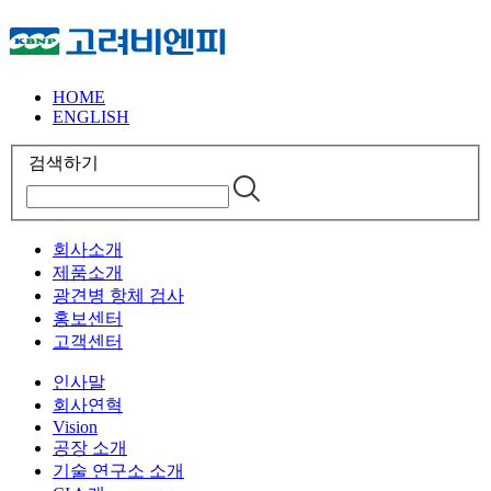
HOME
ENGLISH
검색하기
회사소개
제품소개
광견병 항체 검사
홍보센터
고객센터
인사말
회사연혁
Vision
공장 소개
기술 연구소 소개