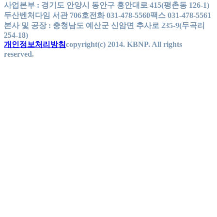
사업본부 : 경기도 안양시 동안구 흥안대로 415(평촌동 126-1)
두산벤처다임 서관 706호
전화 031-478-5560
팩스 031-478-5561
본사 및 공장 : 충청남도 예산군 신암면 추사로 235-9(두곡리
254-18)
개인정보처리방침
copyright(c) 2014. KBNP. All rights
reserved.