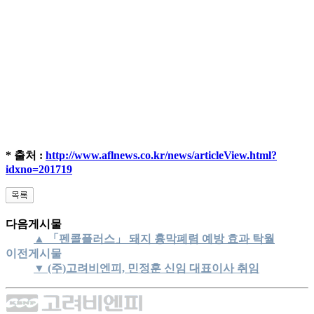
* 출처 :
http://www.aflnews.co.kr/news/articleView.html?
idxno=201719
다음게시물
▲ 「펜콜플러스」 돼지 흉막폐렴 예방 효과 탁월
이전게시물
▼ (주)고려비엔피, 민정훈 신임 대표이사 취임