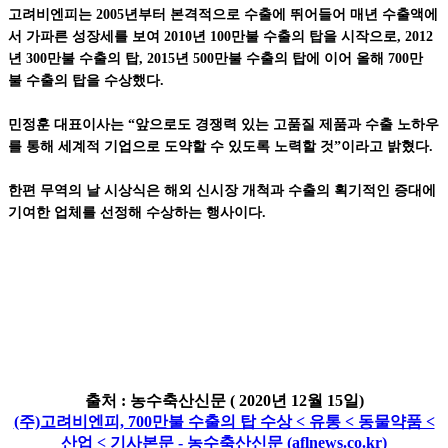
고려비엔피는 2005년부터 본격적으로 수출에 뛰어들어 매년 수출액에
서 가파른 성장세를 보여 2010년 100만불 수출의 탑을 시작으로, 2012
년 300만불 수출의 탑, 2015년 500만불 수출의 탑에 이어 올해 700만
불 수출의 탑을 수상했다.
민정훈 대표이사는 “앞으로도 경쟁력 있는 고품질 제품과 수출 노하우
를 통해 세계적 기업으로 도약할 수 있도록 노력할 것”이라고 밝혔다.
한편 무역의 날 시상식은 해외 신시장 개척과 수출의 획기적인 증대에
기여한 업체를 선정해 수상하는 행사이다.
출처 : 농수축산신문 ( 2020년 12월 15일)
(주)고려비엔피, 700만불 수출의 탑 수상 < 유통 < 동물약품 <
산업 < 기사본문 - 농수축산신문 (aflnews.co.kr)