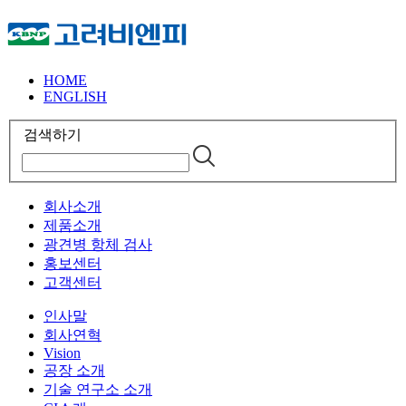
HOME
ENGLISH
검색하기
회사소개
제품소개
광견병 항체 검사
홍보센터
고객센터
인사말
회사연혁
Vision
공장 소개
기술 연구소 소개