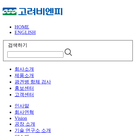
HOME
ENGLISH
검색하기
회사소개
제품소개
광견병 항체 검사
홍보센터
고객센터
인사말
회사연혁
Vision
공장 소개
기술 연구소 소개