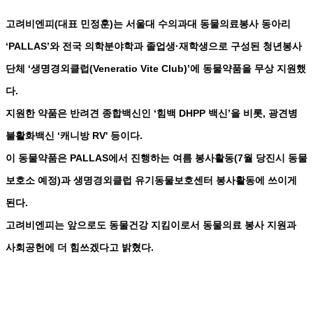
고려비엔피(대표 민정훈)는 서울대 수의과대 동물의료봉사 동아리
‘PALLAS’와 전국 의학분야학과 졸업생·재학생으로 구성된 청년봉사
단체 ‘생명경외클럽(Veneratio Vite Club)’에 동물약품을 무상 지원했
다.
지원한 약품은 반려견 종합백신인 ‘힘백 DHPP 백신’을 비롯, 광견병
불활화백신 ‘캐니방 RV' 등이다.
이 동물약품은 PALLAS에서 진행하는 여름 봉사활동(7월 당진시 동물
보호소 예정)과 생명경외클럽 유기동물보호센터 봉사활동에 쓰이게
된다.
고려비엔피는 앞으로도 동물건강 지킴이로서 동물의료 봉사 지원과
사회공헌에 더 힘쓰겠다고 밝혔다.