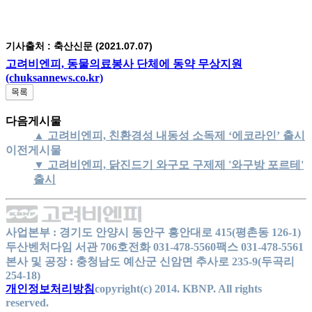
기사출처 : 축산신문 (2021.07.07)
고려비엔피, 동물의료봉사 단체에 동약 무상지원
(chuksannews.co.kr)
다음게시물
▲ 고려비엔피, 친환경성 내동성 소독제 ‘에코라인’ 출시
이전게시물
▼ 고려비엔피, 닭진드기 와구모 구제제 '와구방 포르테'
출시
사업본부 : 경기도 안양시 동안구 흥안대로 415(평촌동 126-1)
두산벤처다임 서관 706호
전화 031-478-5560
팩스 031-478-5561
본사 및 공장 : 충청남도 예산군 신암면 추사로 235-9(두곡리
254-18)
개인정보처리방침
copyright(c) 2014. KBNP. All rights
reserved.