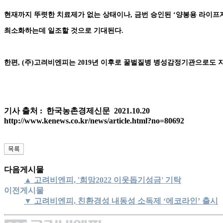
현재까지 뚜렷한 치료제가 없는 상태이나, 금번 승인된 ‘양봉용 라이프자켓-정
최소화하는데 일조할 것으로 기대된다.
한편, (주)고려비엔피는 2019년 이후로 꿀벌질병 병성감정기관으로도
기사 출처 : 한국농촌경제신문 2021.10.20
http://www.kenews.co.kr/news/article.html?no=80692
다음게시물
▲ 고려비엔피, '희망2022 이웃돕기성금' 기탁
이전게시물
▼ 고려비엔피, 친환경성 내동성 소독제 ‘에코라인’ 출시