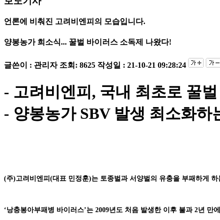
보도기사
언론에 비춰진 고려비엔피의 모습입니다.
양봉농가 희소식... 꿀벌 바이러스 소독제 나왔다!
글쓴이 : 관리자
조회: 8625
작성일 : 21-10-21 09:28:24
- 고려비엔피, 국내 최초로 꿀
- 양봉농가 SBV 발생 최소화
(주)고려비엔피(대표 민정훈)는 토종벌과 서양벌의 유충을 부패하게 
‘낭충봉아부패병 바이러스’는 2009년도 처음 발생한 이후 불과 2년 