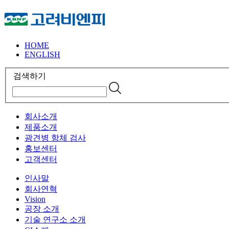
HOME
ENGLISH
검색하기
회사소개
제품소개
광견병 항체 검사
홍보센터
고객센터
인사말
회사연혁
Vision
공장 소개
기술 연구소 소개