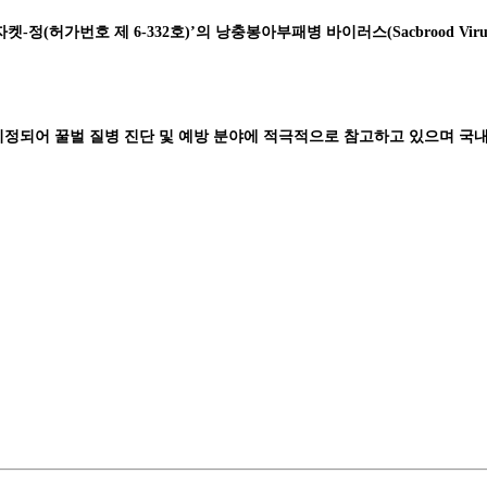
(허가번호 제 6-332호)’의 낭충봉아부패병 바이러스(Sacbrood Vir
 지정되어 꿀벌 질병 진단 및 예방 분야에 적극적으로 참고하고 있으며 