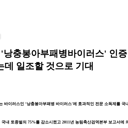
벌 '낭충봉아부패병바이러스' 인증
하는데 일조할 것으로 기대
하는 바이러스인 ‘낭충봉아부패병 바이러스'에 효과적인 전문 소독제를 
만에 국내 토종벌의 75%를 감소시켰고 2011년 농림축산검역본부 보고서에