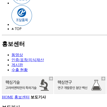
홍보센터
동영상
인증/표창/지식재산
게시판
수출 현황
HOME
홍보센터
보도기사