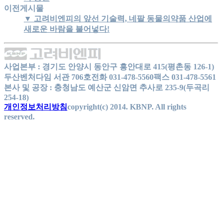
이전게시물
▼ 고려비엔피의 앞선 기술력, 네팔 동물의약품 산업에
새로운 바람을 불어넣다!
사업본부 : 경기도 안양시 동안구 흥안대로 415(평촌동 126-1)
두산벤처다임 서관 706호
전화 031-478-5560
팩스 031-478-5561
본사 및 공장 : 충청남도 예산군 신암면 추사로 235-9(두곡리
254-18)
개인정보처리방침
copyright(c) 2014. KBNP. All rights
reserved.