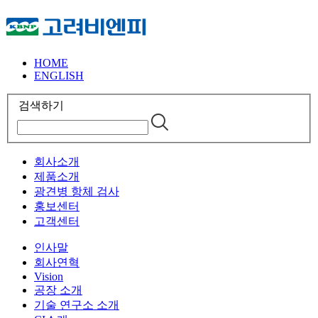
HOME
ENGLISH
검색하기
회사소개
제품소개
광견병 항체 검사
홍보센터
고객센터
인사말
회사연혁
Vision
공장 소개
기술 연구소 소개